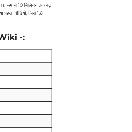
यजनक रूप से 10 मिलियन तक बढ़
या पहला वीडियो, जिसे 1.6
iki -: