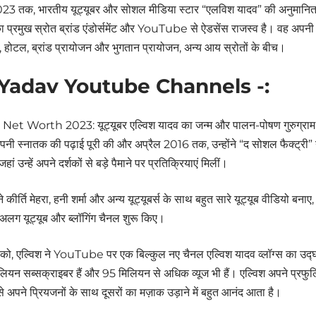
3 तक, भारतीय यूट्यूबर और सोशल मीडिया स्टार “एलविश यादव” की अनुमानित क
प्रमुख स्रोत ब्रांड एंडोर्समेंट और YouTube से ऐडसेंस राजस्व है। वह अपनी 
, होटल, ब्रांड प्रायोजन और भुगतान प्रायोजन, अन्य आय स्रोतों के बीच।
 Yadav Youtube Channels -:
t Worth 2023: यूट्यूबर एल्विश यादव का जन्म और पालन-पोषण गुरुग्राम (हरि
नी स्नातक की पढ़ाई पूरी की और अप्रैल 2016 तक, उन्होंने “द सोशल फैक्ट्री” 
ां उन्हें अपने दर्शकों से बड़े पैमाने पर प्रतिक्रियाएं मिलीं।
पने कीर्ति मेहरा, हनी शर्मा और अन्य यूट्यूबर्स के साथ बहुत सारे यूट्यूब वीडियो बनाए
अलग यूट्यूब और ब्लॉगिंग चैनल शुरू किए।
ो, एल्विश ने YouTube पर एक बिल्कुल नए चैनल एल्विश यादव व्लॉग्स का उद्घ
यन सब्सक्राइबर हैं और 95 मिलियन से अधिक व्यूज भी हैं। एल्विश अपने प्रफुल्
उसे अपने प्रियजनों के साथ दूसरों का मज़ाक उड़ाने में बहुत आनंद आता है।