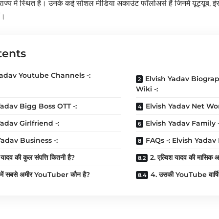
 राज्य में स्थित है। उनके कई सोशल मीडिया अकाउंट फॉलोअर्स हैं जिनमें यूट्यूब, इ
ं।
tents
Yadav Youtube Channels -:
Elvish Yadav Biogra
Wiki -:
Yadav Bigg Boss OTT -:
Elvish Yadav Net Wor
adav Girlfriend -:
Elvish Yadav Family -
Yadav Business -:
FAQs -: Elvish Yadav
 यादव की कुल संपत्ति कितनी है?
2. एल्विश यादव की मासिक आय
 में सबसे अमीर YouTuber कौन है?
4. उसकी YouTube वार्षि