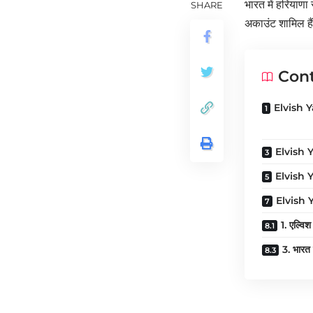
भारत में हरियाणा
SHARE
अकाउंट शामिल है
Con
Elvish 
Elvish 
Elvish Y
Elvish 
1. एल्विश
3. भारत