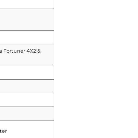
ta Fortuner 4X2 &
ter