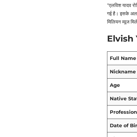
“एलविश यादव रोस
गई है। इसके अला
मिलियन व्यूज मिल
Elvish
Full Name
Nickname
Age
Native Sta
Profession
Date of Bi