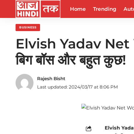
Home
Trending
Aut
BUSINESS
Elvish Yadav Net Wor
बिग बॉस और बहुत कुछ!
Rajesh Bisht
Last updated: 2024/03/17 at 8:06 PM
Elvish Yad