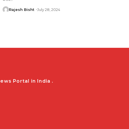
Rajesh Bisht
July 28, 2024
ws Portal in India .