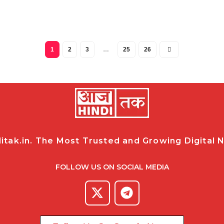
1
2
3
…
25
26
tak.in. The Most Trusted and Growing Digital Ne
FOLLOW US ON SOCIAL MEDIA