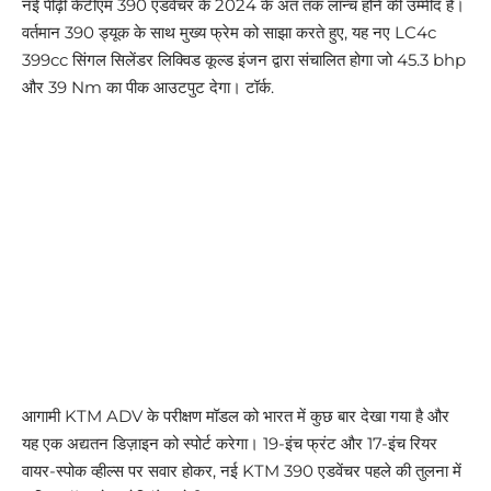
नई पीढ़ी केटीएम 390 एडवेंचर के 2024 के अंत तक लॉन्च होने की उम्मीद है।
वर्तमान 390 ड्यूक के साथ मुख्य फ्रेम को साझा करते हुए, यह नए LC4c
399cc सिंगल सिलेंडर लिक्विड कूल्ड इंजन द्वारा संचालित होगा जो 45.3 bhp
और 39 Nm का पीक आउटपुट देगा। टॉर्क.
आगामी KTM ADV के परीक्षण मॉडल को भारत में कुछ बार देखा गया है और
यह एक अद्यतन डिज़ाइन को स्पोर्ट करेगा। 19-इंच फ्रंट और 17-इंच रियर
वायर-स्पोक व्हील्स पर सवार होकर, नई KTM 390 एडवेंचर पहले की तुलना में