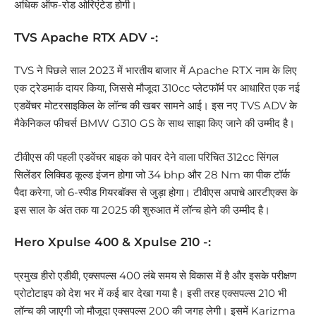
अधिक ऑफ-रोड ओरिएंटेड होगी।
TVS Apache RTX ADV -:
TVS ने पिछले साल 2023 में भारतीय बाजार में Apache RTX नाम के लिए
एक ट्रेडमार्क दायर किया, जिससे मौजूदा 310cc प्लेटफॉर्म पर आधारित एक नई
एडवेंचर मोटरसाइकिल के लॉन्च की खबर सामने आई। इस नए TVS ADV के
मैकेनिकल फीचर्स BMW G310 GS के साथ साझा किए जाने की उम्मीद है।
टीवीएस की पहली एडवेंचर बाइक को पावर देने वाला परिचित 312cc सिंगल
सिलेंडर लिक्विड कूल्ड इंजन होगा जो 34 bhp और 28 Nm का पीक टॉर्क
पैदा करेगा, जो 6-स्पीड गियरबॉक्स से जुड़ा होगा। टीवीएस अपाचे आरटीएक्स के
इस साल के अंत तक या 2025 की शुरुआत में लॉन्च होने की उम्मीद है।
Hero Xpulse 400 & Xpulse 210 -:
प्रमुख हीरो एडीवी, एक्सपल्स 400 लंबे समय से विकास में है और इसके परीक्षण
प्रोटोटाइप को देश भर में कई बार देखा गया है। इसी तरह एक्सपल्स 210 भी
लॉन्च की जाएगी जो मौजूदा एक्सपल्स 200 की जगह लेगी। इसमें Karizma