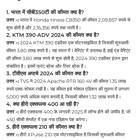
1. भारत में सीबी350टी की कीमत क्या है?
उत्तर -:
भारत में Honda Hness CB350 की कीमत 2,09,857 रुपये से
शुरू होती है और 2,16,356 रुपये तक जाती है।
2. KTM 390 ADV 2024 की कीमत क्या है?
उत्तर -:
2024 KTM 390 एडवेंचर एक मोटरसाइकिल है जिसकी शुरुआती
कीमत 3.80 लाख रुपये है। यह भारत में 1 वेरिएंट में उपलब्ध है, हाई एंड वेरिएंट
की कीमत 3.80 लाख रुपये से शुरू होती है, 2024 390 एडवेंचर इंजन द्वारा
संचालित है। इसमें फ्रंट ब्रेक और रियर ब्रेक हैं।
3. टीवीएस अपाचे 2024 की कीमत क्या है?
उत्तर -:
TVS ने 2024 Apache RTR 160 4V की कीमत 1.35 लाख
रुपये एक्स-शोरूम रखी है। यह कीमत इसे स्पेशल एडिशन की तुलना में लगभग
5,000 रुपये अधिक महंगा बनाती है, जिसकी कीमत 1.32 लाख रुपये है।
4. क्या हीरो एक्सपल्स 400 आ रही है?
उत्तर -:
हीरो एक्सपल्स 400 के जनवरी 2025 में लॉन्च होने की उम्मीद है, जो
450 सीसी सेगमेंट में एक नया एडिशन पेश करेगा।
5. हीरो एक्सपल्स 210 की कीमत क्या है?
उत्तर -:
हीरो XPulse 210 एक मोटरसाइकिल है जिसकी शुरुआती कीमत