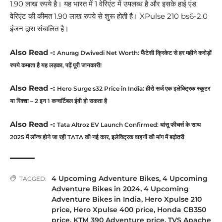
1.90 लाख रुपये है। यह भारत में 1 वेरिएंट में उपलब्ध है और इसके हाई एंड
वेरिएंट की कीमत 1.90 लाख रुपये से शुरू होती है। XPulse 210 bs6-2.0
इंजन द्वारा संचालित है।
Also Read -:
Anurag Dwivedi Net Worth: फैंटेसी क्रिकेट से हर महीने करोड़ों
रुपये कमाता है यह लड़का, पढ़ें पूरी जानकारी!
Also Read -:
Hero Surge s32 Price in India: हीरो सर्ज एक इलेक्ट्रिक स्कूटर
या रिक्शा – 2 इन 1 कन्वर्टिबल ईवी हो सकता है
Also Read -:
Tata Altroz EV Launch Confirmed: धांसू फीचर्स के साथ
2025 में लॉन्च होने जा रही TATA की नई कार, इलेक्ट्रिक वाहनों की मांग में बढ़ोतरी
4 Upcoming Adventure Bikes
,
4 Upcoming
TAGGED:
Adventure Bikes in 2024
,
4 Upcoming
Adventure Bikes in India
,
Hero Xpulse 210
price
,
Hero Xpulse 400 price
,
Honda CB350
price
,
KTM 390 Adventure price
,
TVS Apache