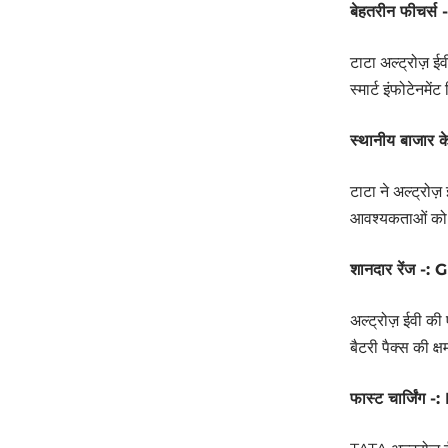
बेहतरीन फीचर्
टाटा अल्ट्रोज़ ई
स्मार्ट इंफोटेनमें
स्थानीय बाजार
टाटा ने अल्ट्रोज
आवश्यकताओं को ध
शानदार रेंज -
अल्ट्रोज़ ईवी की 
बैटरी पैक्स की क्
फास्ट चार्जिंग