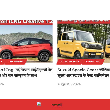
LE
TRENDING
AUTOMOBILE
TRENDING
 iCng: नई नेक्सन आईसीएनजी पेश
Suzuki Spacia Gear : स्पैशिया ग
जन और कम पॉल्यूशन के साथ
सुरक्षा और स्टाइल के बेस्ट कॉम्बिनेश
024
August 3, 2024