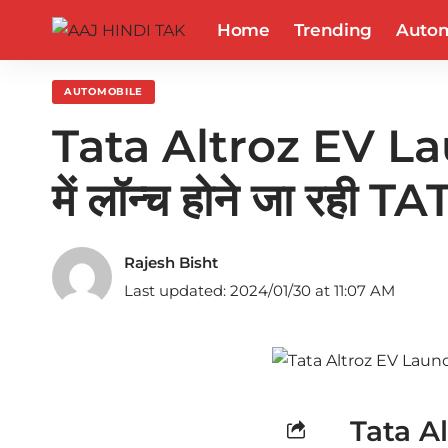
Home
Trending
Autom
AUTOMOBILE
Tata Altroz EV Lau
में लॉन्च होने जा रही TA
Rajesh Bisht
Last updated: 2024/01/30 at 11:07 AM
Tata A