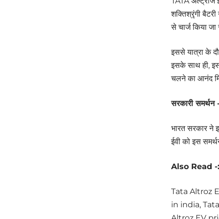
TATA अल्ट्रोज ईव
शक्तिश्रृंगी बैट
से चार्ज किया जा 
इससे यात्रा के द
इसके साथ ही, इस
चलने का आनंद म
सरकारी समर्
भारत सरकार ने इल
ईवी को इस समर्थ
Also Read -
Tata Altroz 
in india, Ta
Altroz EV pri