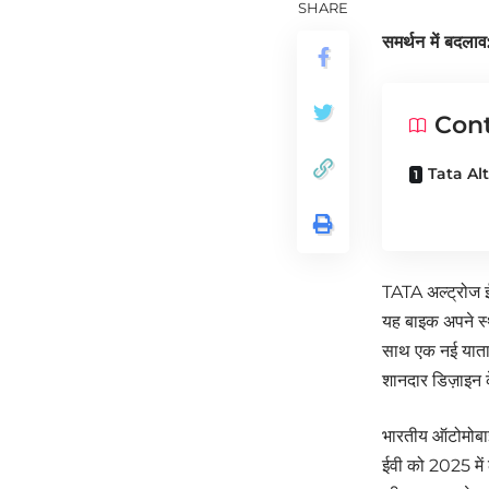
SHARE
समर्थन में बदलाव:
Con
Tata Al
TATA अल्ट्रोज ई
यह बाइक अपने स्थ
साथ एक नई याताय
शानदार डिज़ाइन 
भारतीय ऑटोमोबाइल 
ईवी को 2025 में 