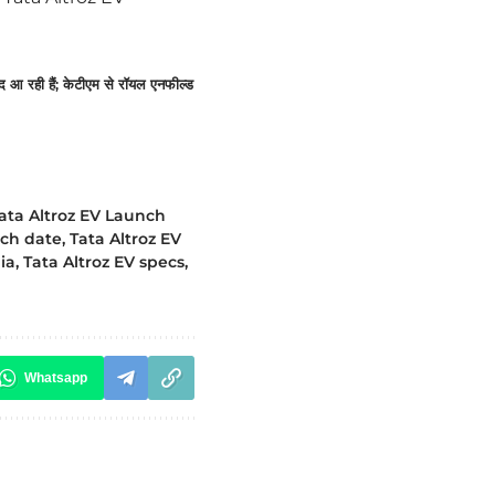
ी हैं; केटीएम से रॉयल एनफील्ड
ata Altroz EV Launch
nch date
,
Tata Altroz EV
dia
,
Tata Altroz EV specs
,
Whatsapp