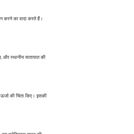
ान करने का वादा करते हैं।
ित, और स्थानीय यातायात की
िना ऊर्जा की चिंता किए। इसकी