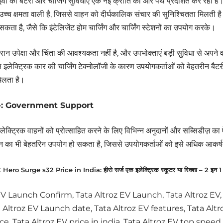
ी की बैटरी और चार्जिंग सुविधाएं एक नई क्रांति की ओर पथ प्रदर्शित कर रही है
री उच्च क्षमता वाली है, जिससे वाहन को दीर्घकालिक संचार की सुनिश्चितता मिलती
सकता है, जैसे कि इंटेलिजेंट होम चार्जिंग और चार्जिंग स्टेशनों का उपयोग करके।
ौरान उपेक्षा और चिंता की आवश्यकता नहीं है, और उपभोक्ताएं बड़ी सुविधा से अपने
 इलेक्ट्रिक कार की चार्जिंग टेक्नोलॉजी के कारण उपयोगकर्ताओं को बेहतरीन बै
िलता है।
थन -: Government Support
ेक्ट्रिक वाहनों को प्रोत्साहित करने के लिए विभिन्न अनुदानों और सब्सिडीज़ का
न का भी बेहतरिन उपयोग हो सकता है, जिससे उपयोगकर्ताओं को इसे अधिक आकर
:
Hero Surge s32 Price in India: हीरो सर्ज एक इलेक्ट्रिक स्कूटर या रिक्शा – 2 इन 1 कन
EV Launch Confirm, Tata Altroz EV Launch, Tata Altroz EV
ta Altroz EV Launch date, Tata Altroz EV features, Tata Alt
ce, Tata Altroz EV price in india, Tata Altroz EV top speed