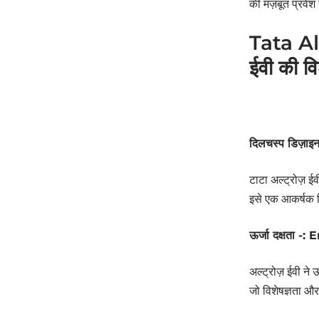
की मज़बूत प्रवेश
Tata Alt
ईवी की विश
दिलचस्प डिज़ा
टाटा अल्ट्रोज़ ई
इसे एक आकर्षक व
ऊर्जा दक्षता -
अल्ट्रोज़ ईवी ने
जो विशेषज्ञता औ