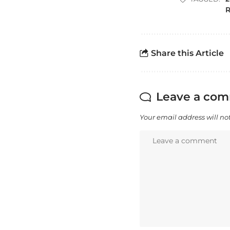
R
Share this Article
Leave a co
Your email address will no