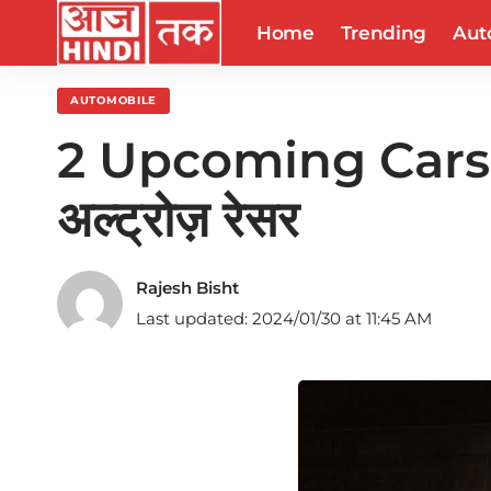
Home
Trending
Aut
AUTOMOBILE
2 Upcoming Cars L
अल्ट्रोज़ रेसर
Rajesh Bisht
Last updated: 2024/01/30 at 11:45 AM