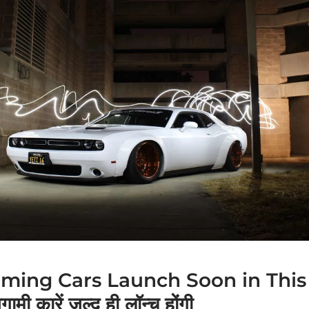
ming Cars Launch Soon in This 
मी कारें जल्द ही लॉन्च होंगी