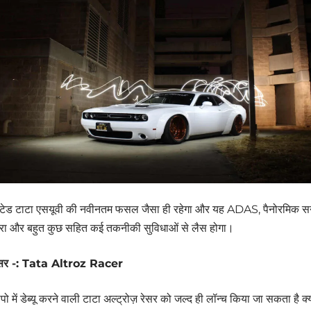
डेटेड टाटा एसयूवी की नवीनतम फसल जैसा ही रहेगा और यह ADAS, पैनोरमिक सन
 कैमरा और बहुत कुछ सहित कई तकनीकी सुविधाओं से लैस होगा।
 रेसर -: Tata Altroz Racer
में डेब्यू करने वाली टाटा अल्ट्रोज़ रेसर को जल्द ही लॉन्च किया जा सकता है क्य