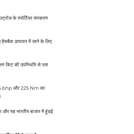
्रोज़ के स्पोर्टियर संस्करण
हैचबैक उत्पादन में जाने के लिए
्षण किट की उपस्थिति से पता
जो 125 bhp और 225 Nm का
।
गा और यह भारतीय बाजार में हुंडई