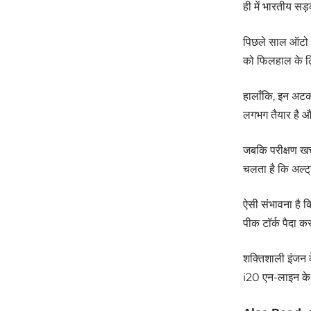
ही में भारतीय सड
पिछले साल ऑटो शो
को फिलहाल के लि
हालाँकि, इन अटकल
लगभग तैयार है औ
जबकि परीक्षण खच
चलता है कि अल्ट्
ऐसी संभावना है
पीक टॉर्क पैदा क
शक्तिशाली इंजन के
i20 एन-लाइन के 