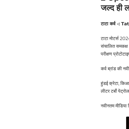
जल्द ही लॉ
टाटा कर्व -: 
टाटा मोटर्स 2024
संचालित समकक्ष ल
परीक्षण प्रोटोटा
कर्व ब्रांड की न
हुंडई क्रेटा, कि
लीटर टर्बो पेट्र
नवीनतम मीडिया रि