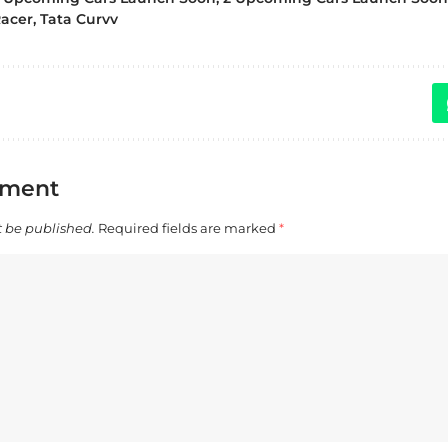
acer
,
Tata Curvv
mment
t be published.
Required fields are marked
*