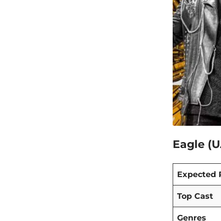
Eagle (UA
Expected 
Top Cast
Genres