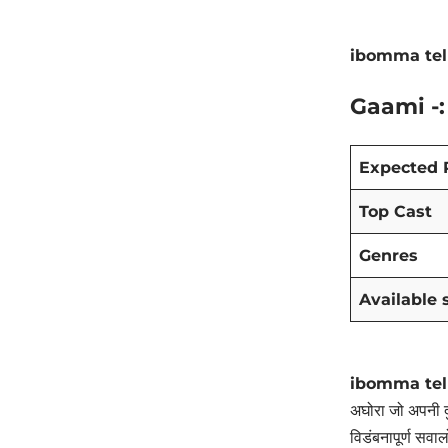
ibomma tel
Gaami -:
Expected 
Top Cast
Genres
Available 
ibomma tel
अघोरा जो अपनी द
विडंबनापूर्ण सव