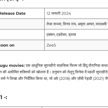
Release Date
12 जनवरी 2024
तेजा सज्जा, विनय राय, अमृता अय्यर, वरलक्ष्म
एक्शन, एडवेंचर, ड्रामा
soon on
Zee5
ugu movies:
एक आधुनिक सुपरहीरो साहसिक फिल्म जो हिंदू पौराणिक कथाओं
न की असीमित शक्तियों को खोलता है। हनुमान को तेलुगु सिनेमा में पहली सुपरहीरो 
 वर्मा ने लिखा और निर्देशित किया था, जो अवे (2018) और ज़ोंबी रेड्डी (2021) जैस
1 -: