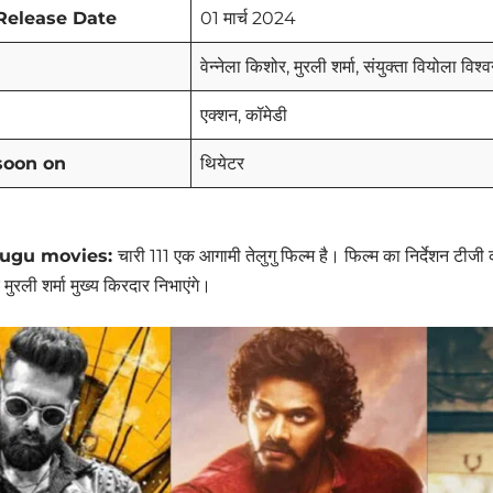
Release Date
01 मार्च 2024
वेन्नेला किशोर, मुरली शर्मा, संयुक्ता वियोला विश
एक्शन, कॉमेडी
soon on
थियेटर
ugu movies:
चारी 111 एक आगामी तेलुगु फिल्म है। फिल्म का निर्देशन टीजी क
मुरली शर्मा मुख्य किरदार निभाएंगे।