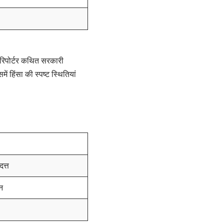
एक रिपोर्टर कथित सरकारी
 हिंसा की स्पष्ट स्थितियां
दत्त
न