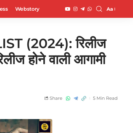
ess
Webstory
Aa
T (2024): रिलीज
रिलीज होने वाली आगामी
Share
5 Min Read