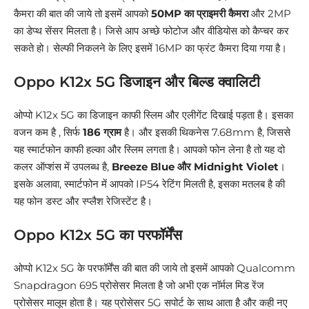
कैमरा की बात की जाये तो इसमें आपको
50MP का प्राइमरी कैमरा
और 2MP
का डेप्थ सेंसर मिलता है। जिसे आप अच्छे फोटोज और वीडियोस को कैप्चर कर
सकते हो। सेल्फी निकलने के लिए इसमें 16MP का फ्रंट कैमरा दिया गया है।
Oppo K12x 5G डिजाइन और बिल्ड क्वालिटी
ओप्पो K12x 5G का डिजाइन काफी स्लिम और एलीगेंट दिखाई पड़ता है। इसका
वजन कम है , सिर्फ
186 ग्राम
है। और इसकी थिकनेस 7.68mm है, जिससे
यह स्मार्टफोन काफी हल्का और स्लिम लगता है। आपको फोन लेना है तो यह दो
कलर ऑप्शंस में उपलब्ध है,
Breeze Blue और Midnight Violet
।
इसके अलावा, स्मार्टफोन में आपको IP54 रेटिंग मिलती है, इसका मतलब है की
यह फोन डस्ट और स्प्लैश रेजिस्टेंट है।
Oppo K12x 5G का परफॉर्मेंस
ओप्पो K12x 5G के परफॉर्मेंस की बात की जाये तो इसमें आपको Qualcomm
Snapdragon 695 प्रोसेसर मिलता है जो अभी एक नॉर्मल मिड रेंज
प्रोसेसर मालूम होता है। यह प्रोसेसर 5G सपोर्ट के साथ आता है और कही नए