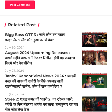
Related Post
Bigg Boss OTT 3 : जाने कौन बना पहला
फाइनलिस्ट और कौन हुआ घर से बेघर
July 30, 2024
August 2024 Upcoming Releases :
अगले महीने अगस्त में Best रिलीज़, होंगी यह जबदस्त
फिल्मे और वेब सीरीज
July 27, 2024
Janhvi Kapoor Viral News 2024 : जान्हवी
कपूर की नाक की सर्जरी के पीछे अफवाह वाली
राइनोप्लास्टी सर्जन, कौन हैं राज कनोडिया ?
July 26, 2024
Stree 2: श्रद्धा कपूर की ‘स्त्री 2’ का ट्रेलर जारी,
चंदेरी पर फिर मंडराया आतंक का साया, राजकुमार राव का
रोल जीत लेगा दिल