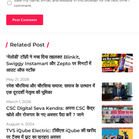
Save my name, email, and website in this browser for the next time I
comment.
Related Post
‘मेलोडी’ टॉफ़ी ने मचा दिया तहलका! Blinkit,
Swiggy Instamart और Zepto पर मिनटों में
आउट ऑफ स्टॉक
May 21, 2026
रमेश चौरसिया और चौरसिया समाज: समाज के उत्थान में
एक दूरदर्शी नेतृत्व की भूमिका
March 1, 2026
CSC Digital Seva Kendra: अपना CSC केंद्र
खोले और रोजगार के नए अवसर पैदा करें ? जाने
August 4, 2024
TVS iQube Electric: टीवीएस iQube की खरीद
पर टैक्स में छूट का सुनहरा अवसर