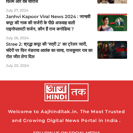
फिल्मे और वेब सीरीज
July 27, 2024
Janhvi Kapoor Viral News 2024 : जान्हवी
कपूर की नाक की सर्जरी के पीछे अफवाह वाली
राइनोप्लास्टी सर्जन, कौन हैं राज कनोडिया ?
July 26, 2024
Stree 2: श्रद्धा कपूर की ‘स्त्री 2’ का ट्रेलर जारी,
चंदेरी पर फिर मंडराया आतंक का साया, राजकुमार राव का
रोल जीत लेगा दिल
July 20, 2024
Welcome to Aajhinditak.in. The Most Trusted
and Growing Digital News Portal in India .