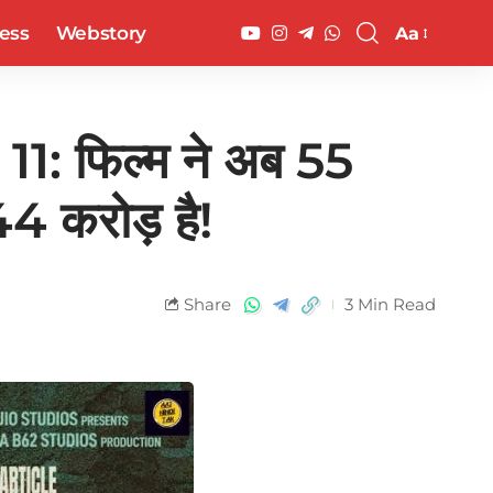
ess
Webstory
Aa
: फिल्म ने अब 55
44 करोड़ है!
Share
3 Min Read