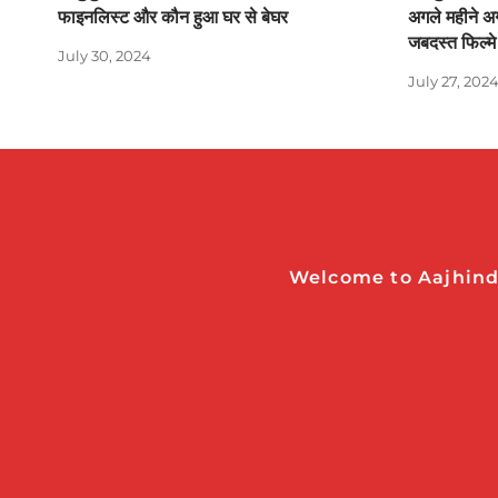
फाइनलिस्ट और कौन हुआ घर से बेघर
अगले महीने अग
जबदस्त फिल्म
July 30, 2024
July 27, 202
Welcome to Aajhindi