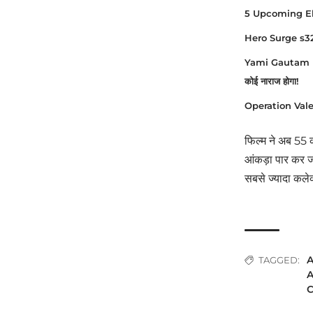
5 Upcoming Elect
Hero Surge s32 Pri
Yami Gautam Finall
कोई नाराज होगा!
Operation Valenti
फिल्म ने अब 55 
आंकड़ा पार कर जा
सबसे ज्यादा कले
A
TAGGED:
A
C