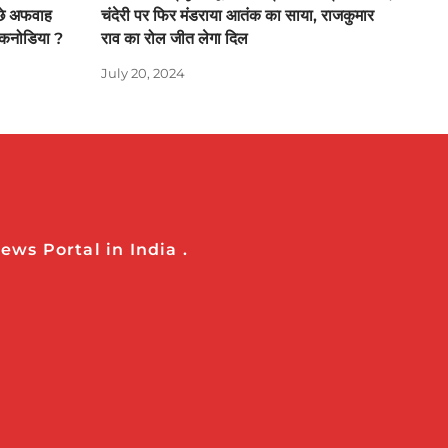
ीछे अफवाह
चंदेरी पर फिर मंडराया आतंक का साया, राजकुमार
ज कनोडिया ?
राव का रोल जीत लेगा दिल
July 20, 2024
ws Portal in India .