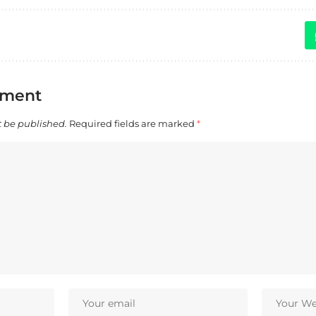
mment
t be published.
Required fields are marked
*