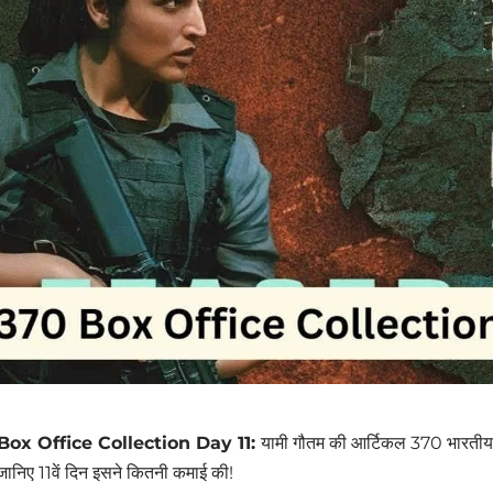
 Box Office Collection Day 11:
यामी गौतम की आर्टिकल 370 भारतीय
जानिए 11वें दिन इसने कितनी कमाई की!