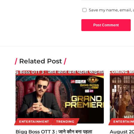
Save my name, email, a
Related Post
ENTERTAINMENT
TRENDING
ENTERTAI
Bigg Boss OTT 3 : जाने कौन बना पहला
August 2