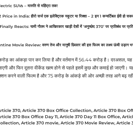
ric SUVs – मारुति से महिंद्रा तक!
ce in India: हीरो सर्ज एक इलेक्ट्रिक स्कूटर या रिक्शा – 2 इन 1 कन्वर्टिबल ईवी हो सकत
y Reacts: यामी गौतम ने आखिरकार खाड़ी देशों में ‘अनुच्छेद 370’ पर प्रतिबंध पर प्रतिक्र
ne Movie Review: वरुण तेज और मानुषी छिल्लर की इस फिल्म का लक्ष्य ऊंची उड़ान भरना 
करोड़ का आंकड़ा पार कर लिया है और वर्तमान में 56.44 करोड़ है। दरअसल, यह
एगी और फिर दूसरा वीकेंड खत्म होने से पहले इसमें कुछ और कमाई हो जाएगी। यह अ
क्शन करने वाली फिल्म है और 75 करोड़ के आंकड़े की ओर अच्छी तरह आगे बढ़ रह
rticle 370
,
Article 370 Box Office Collection
,
Article 370 Box Off
rticle 370 Box Office Day 11
,
Article 370 Day 11 Box Office
,
Artic
ollection
,
Article 370 movie
,
Article 370 Movie Review
,
Article