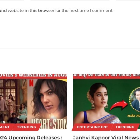
nd website in this browser for the next time I comment.
NMENT
TRENDING
ENTERTAINMENT
TRENDING
024 Upcoming Releases :
Janhvi Kapoor Viral News 