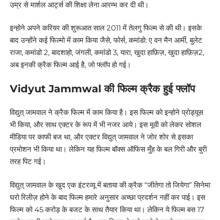
उम्र से मार्शल आर्ट्स की शिक्षा लेना आरम्भ कर दी थी।
इन्होने अपने करियर की शुरूआत साल 2011 में तेलगु फिल्म से की थी। इसके
बाद उन्होंने कई फिल्मो में काम किया जैसे, फोर्स, कमांडो: ए वन मैन आर्मी, बुलेट
राजा, कमांडो 2, बादशाहो, जंगली, कमांडो 3, यारा, खुदा हाफ़िज़, खुदा हाफ़िज़2,
अब इनकी क्रैक फिल्म आई है, जो फ्लॉप हो गई।
Vidyut Jammwal की फिल्म क्रैक हुई फ्लॉप
विद्युत् जामवाल ने क्रैक फिल्म में काम किया है। इस फिल्म को इन्होने प्रोड्यूस
भी किया, और साथ एक्टर के रूप में भी नजर आये। इस मूवी को लेकर सोशल
मीडिया पर काफी बज था, और एक्टर विद्युत् जामवाल ने जोर शोर से इसका
प्रमोशन भी किया था। लेकिन यह फिल्म बॉक्स ऑफिस मुँह के बल गिरी और बुरी
तरह पिट गई।
विद्युत् जामवाल के खुद एक इंटरव्यू में बताया की क्रैक “जीतेगा तो जियेगा” सिनेमा
घरो रिलीज़ होने के बाद फिल्म हमारे अनुसार अच्छा प्रदर्शन नहीं कर पाई। इस
फिल्म को 45 करोड़ के बजट के साथ तैयार किया था। लेकिन ये फिल्म बस 17