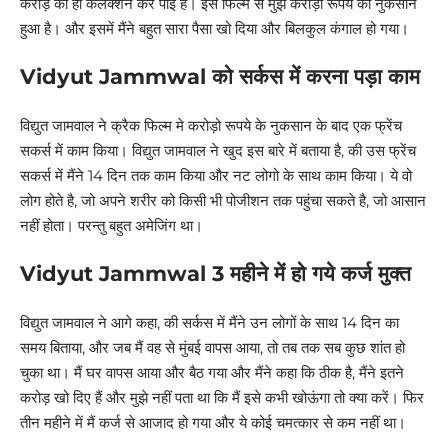
करोड़ का ही कलेक्शन कर पाई है। इस फिल्म से मुझे करोड़ो रूपये का नुकसान
हुआ है। और इसमें मैंने बहुत सारा पैसा खो दिया और बिलकुल कंगाल हो गया।
Vidyut Jammwal को सर्कस में करना पड़ा काम
विद्युत जामवाल ने क्रैक फिल्म मे करोड़ो रूपये के नुकसान के बाद एक फ्रेंच
सकर्स में काम किया। विद्युत जामवाल ने खुद इस बारे में बताया है, की उस फ्रेंच
सकर्स में मैंने 14 दिन तक काम किया और नट लोगो के साथ काम किया। ये वो
लोग होते है, जो अपने शरीर को किसी भी पोजीशन तक पहुंचा सकते है, जो आसान
नहीं होता। परन्तु बहुत अमेजिंग था।
Vidyut Jammwal 3 महीने में हो गये कर्ज मुक्त
विद्युत जामवाल ने आगे कहा, की सर्कस में मैंने उन लोगों के साथ 14 दिन का
समय बिताया, और जब मैं वह से मुंबई वापस आया, तो तब तक सब कुछ शांत हो
चुका था। मैं घर वापस आया और बैठ गया और मैंने कहा कि ठीक है, मैंने इतने
करोड़ खो दिए हैं और मुझे नहीं पता था कि मैं इसे कभी खोऊंगा तो क्या करें। फिर
तीन महीने में मैं कर्ज से आजाद हो गया और ये कोई चमत्कार से कम नहीं था।