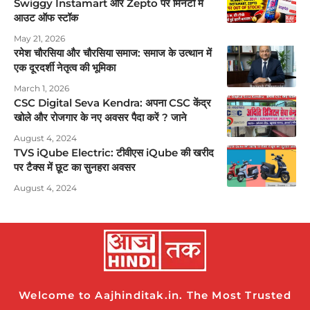
Swiggy Instamart और Zepto पर मिनटों में
आउट ऑफ स्टॉक
May 21, 2026
रमेश चौरसिया और चौरसिया समाज: समाज के उत्थान में
एक दूरदर्शी नेतृत्व की भूमिका
March 1, 2026
CSC Digital Seva Kendra: अपना CSC केंद्र
खोले और रोजगार के नए अवसर पैदा करें ? जाने
August 4, 2024
TVS iQube Electric: टीवीएस iQube की खरीद
पर टैक्स में छूट का सुनहरा अवसर
August 4, 2024
Welcome to Aajhinditak.in. The Most Trusted