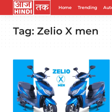
Home
Trending
Aut
Tag:
Zelio X men