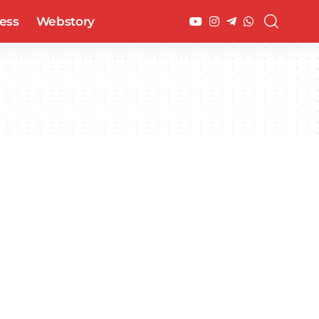
ess
Webstory