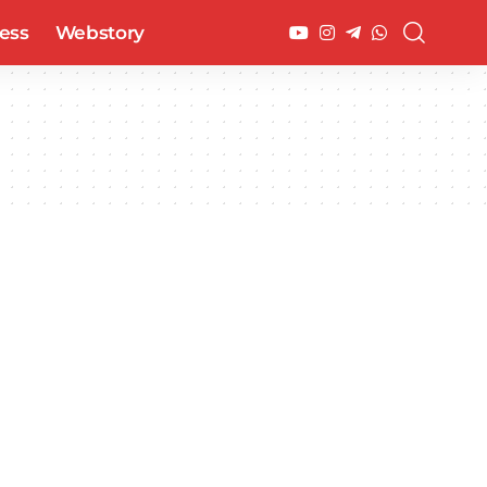
ess
Webstory