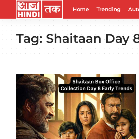
Home
Trending
Aut
Tag:
Shaitaan Day 8