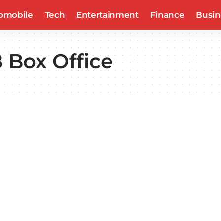
omobile
Tech
Entertainment
Finance
Busin
 Box Office