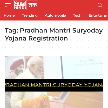
Home
Trending
Automobile
Tech
Entertain
Tag:
Pradhan Mantri Suryoday
Yojana Registration