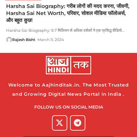
Harsha Sai Biography: गरीब लोगों की मदद करना, जीवनी,
Harsha Sai Net Worth, परिवार, सोशल मीडिया फॉलोअर्स,
और बहुत कुछ!
Harsha Sai Biography: 9.7 मिलियन से अधिक दर्शकों ने एक प्रसिद्ध वीडियो
…
Rajesh Bisht
March 11, 2024
Welcome to Aajhinditak.in. The Most Trusted
and Growing Digital News Portal in India .
FOLLOW US ON SOCIAL MEDIA