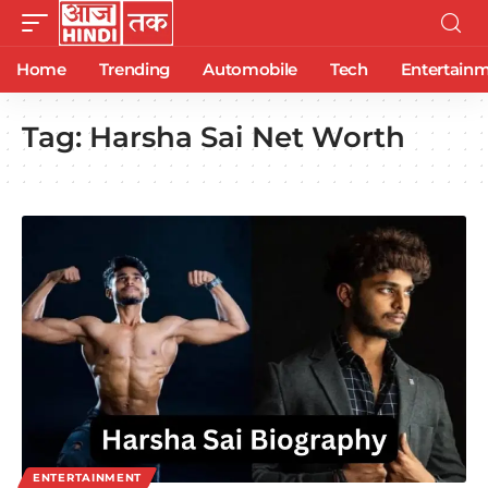
Home
Trending
Automobile
Tech
Entertain
Tag:
Harsha Sai Net Worth
ENTERTAINMENT