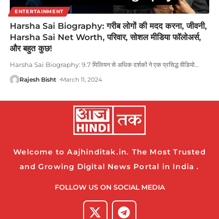
ENTERTAINMENT
Harsha Sai Biography: गरीब लोगों की मदद करना, जीवनी,
Harsha Sai Net Worth, परिवार, सोशल मीडिया फॉलोअर्स,
और बहुत कुछ!
Harsha Sai Biography: 9.7 मिलियन से अधिक दर्शकों ने एक प्रसिद्ध वीडियो
…
Rajesh Bisht
March 11, 2024
Welcome to Aajhinditak.in. The Most Trusted
and Growing Digital News Portal in India .
FOLLOW US ON SOCIAL MEDIA