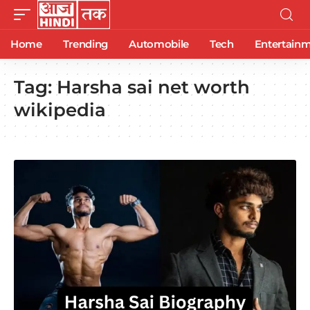
Home
Trending
Automobile
Tech
Entertain
Tag:
Harsha sai net worth
wikipedia