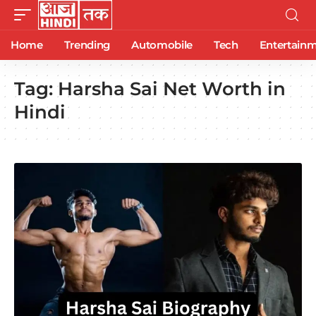
Home
Trending
Automobile
Tech
Entertain
Tag:
Harsha Sai Net Worth in
Hindi