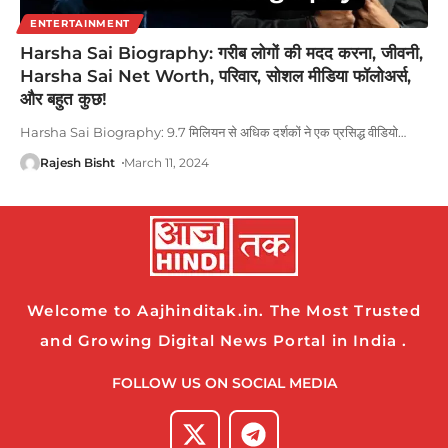
ENTERTAINMENT
Harsha Sai Biography: गरीब लोगों की मदद करना, जीवनी,
Harsha Sai Net Worth, परिवार, सोशल मीडिया फॉलोअर्स,
और बहुत कुछ!
Harsha Sai Biography: 9.7 मिलियन से अधिक दर्शकों ने एक प्रसिद्ध वीडियो
…
Rajesh Bisht
March 11, 2024
Welcome to Aajhinditak.in. The Most Trusted
and Growing Digital News Portal in India .
FOLLOW US ON SOCIAL MEDIA