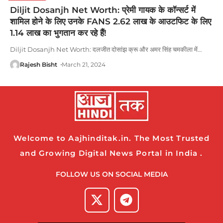
Diljit Dosanjh Net Worth: प्रेमी गायक के कॉन्सर्ट में
शामिल होने के लिए उनके FANS 2.62 लाख के आउटफिट के लिए
1.14 लाख का भुगतान कर रहे हैं!
Diljit Dosanjh Net Worth: दलजीत दोसांझ क्रू और अमर सिंह चमकीला में
…
Rajesh Bisht
March 21, 2024
Welcome to Aajhinditak.in. The Most Trusted
and Growing Digital News Portal in India .
FOLLOW US ON SOCIAL MEDIA