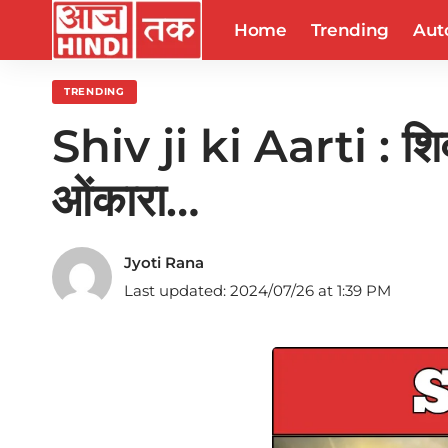
Home
Trending
Aut
TRENDING
Shiv ji ki Aarti : श
ओंकारा…
Jyoti Rana
Last updated: 2024/07/26 at 1:39 PM