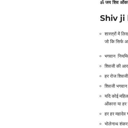
ॐ जय शिव ओंक
Shiv ji 
शास्त्रों में 
जो कि सिर्फ अन
भगवान नियमित 
शिवजी की आरती
हर रोज शिवजी क
शिवजी भगवान क
यदि कोई महिल
ओंकारा या हर 
हर हर महादेव 
भोलेनाथ शंकर