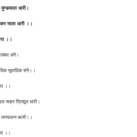
 मुण्डमाला धारी।
री कर माला धारी ।।
ारा ।।
 बाघंबर अंगे।
िक भूतादिक संगे।।
रा ।।
डल चक्र त्रिशूल धारी।
री जगपालन कारी।।
रा ।।