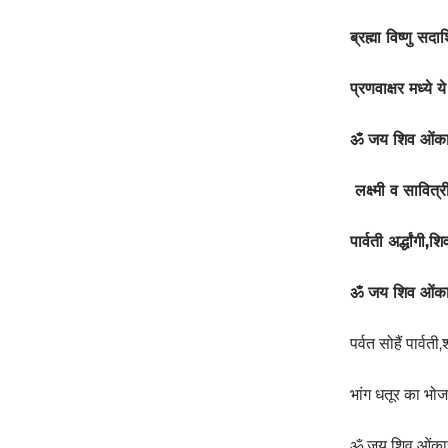
ब्रह्मा विष्णु 
प्रणवाक्षर मध्ये
ॐ जय शिव ओंक
लक्ष्मी व सावित्र
पार्वती अर्द्धांगी
ॐ जय शिव ओंक
पर्वत सोहैं पार्व
भांग धतूर का भोज
ॐ जय शिव ओंका