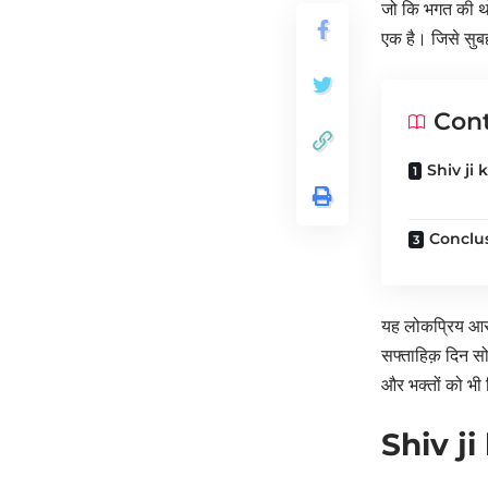
जो कि भगत की थो
एक है। जिसे सुब
Con
Shiv ji k
Conclu
यह लोकप्रिय आरत
सफ्ताहिक़ दिन सोम
और भक्तों को भी 
Shiv ji 