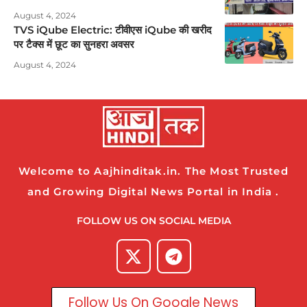
August 4, 2024
TVS iQube Electric: टीवीएस iQube की खरीद
पर टैक्स में छूट का सुनहरा अवसर
August 4, 2024
Welcome to Aajhinditak.in. The Most Trusted
and Growing Digital News Portal in India .
FOLLOW US ON SOCIAL MEDIA
Follow Us On Google News