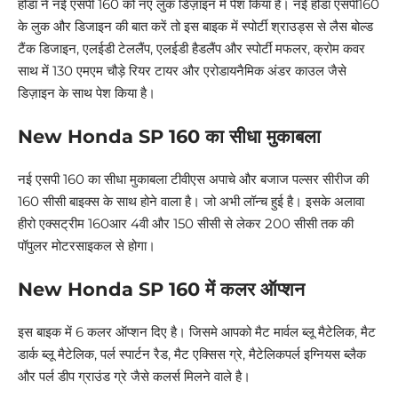
होंडा ने नई एसपी 160 को नए लुक डिज़ाइन में पेश किया है। नई होंडा एसपी160
के लुक और डिजाइन की बात करें तो इस बाइक में स्पोर्टी श्राउड्स से लैस बोल्ड
टैंक डिजाइन, एलईडी टेललैंप, एलईडी हैडलैंप और स्पोर्टी मफलर, क्रोम कवर
साथ में 130 एमएम चौड़े रियर टायर और एरोडायनैमिक अंडर काउल जैसे
डिज़ाइन के साथ पेश किया है।
New Honda SP 160 का सीधा मुकाबला
नई एसपी 160 का सीधा मुकाबला टीवीएस अपाचे और बजाज पल्सर सीरीज की
160 सीसी बाइक्स के साथ होने वाला है। जो अभी लॉन्च हुई है। इसके अलावा
हीरो एक्सट्रीम 160आर 4वी और 150 सीसी से लेकर 200 सीसी तक की
पॉपुलर मोटरसाइकल से होगा।
New Honda SP 160 में कलर ऑप्शन
इस बाइक में 6 कलर ऑप्शन दिए है। जिसमे आपको मैट मार्वल ब्लू मैटेलिक, मैट
डार्क ब्लू मैटेलिक, पर्ल स्पार्टन रैड, मैट एक्सिस ग्रे, मैटेलिकपर्ल इग्नियस ब्लैक
और पर्ल डीप ग्राउंड ग्रे जैसे कलर्स मिलने वाले है।